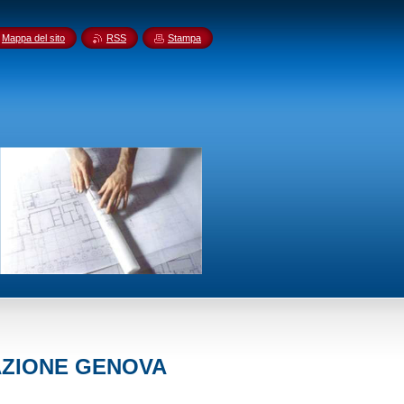
Mappa del sito
RSS
Stampa
AZIONE GENOVA