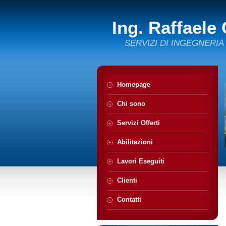
Ing. Raffaele
SERVIZI DI INGEGNERIA
Homepage
Chi sono
Servizi Offerti
Abilitazioni
Lavori Eseguiti
Clienti
Contatti