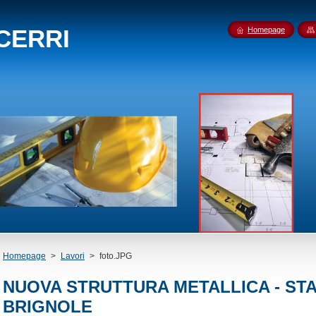
 CERRI
Homepage
Homepage
>
Lavori
>
foto.JPG
NUOVA STRUTTURA METALLICA - ST
BRIGNOLE