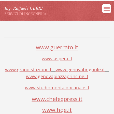
Ing. Raffaele CERRI
SERVIZI DI INGEGNERIA
www.guerrato.it
www.aspera.it
www.grandistazioni.it
-
www.genovabrignole.it
-
www.genovapiazzaprincipe.it
www.studiomontaldocanale.it
www.chefexpress.it
www.hqe.it