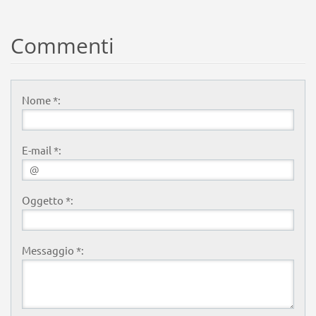
Commenti
Nome *:
E-mail *:
Oggetto *:
Messaggio *: