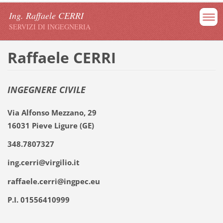
Ing. Raffaele CERRI
SERVIZI DI INGEGNERIA
Raffaele CERRI
INGEGNERE CIVILE
Via Alfonso Mezzano, 29
16031 Pieve Ligure (GE)
348.7807327
ing.cerri@virgilio.it
raffaele.cerri@ingpec.eu
P.I. 01556410999