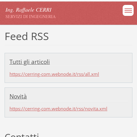
Ing. Raffaele CERRI
SERVIZI DI INGEGNERIA
Feed RSS
Tutti gli articoli
https://cerring-com.webnode.it/rss/all.xml
Novità
https://cerring-com.webnode.it/rss/novita.xml
Contatti