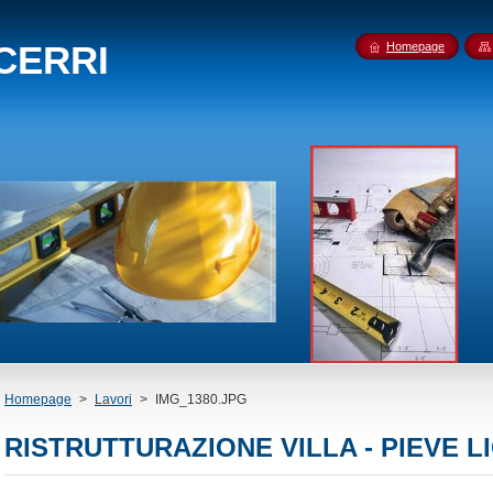
 CERRI
Homepage
Homepage
>
Lavori
>
IMG_1380.JPG
RISTRUTTURAZIONE VILLA - PIEVE L