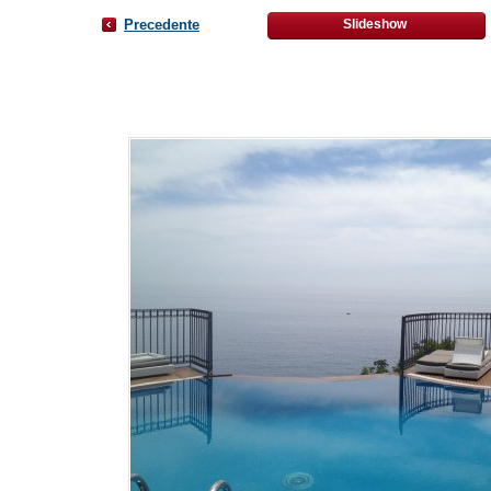
Precedente
Slideshow