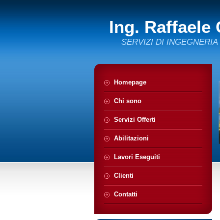
Ing. Raffaele
SERVIZI DI INGEGNERIA
Homepage
Chi sono
Servizi Offerti
Abilitazioni
Lavori Eseguiti
Clienti
Contatti