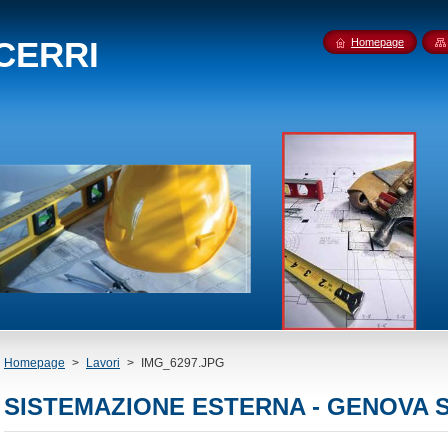
 CERRI
Homepage
Homepage
>
Lavori
>
IMG_6297.JPG
SISTEMAZIONE ESTERNA - GENOVA