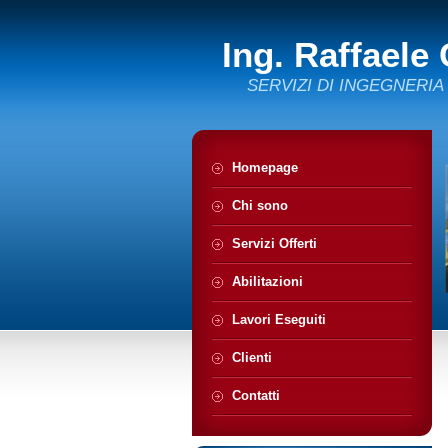
Ing. Raffaele
SERVIZI DI INGEGNERIA
Homepage
Chi sono
Servizi Offerti
Abilitazioni
Lavori Eseguiti
Clienti
Contatti