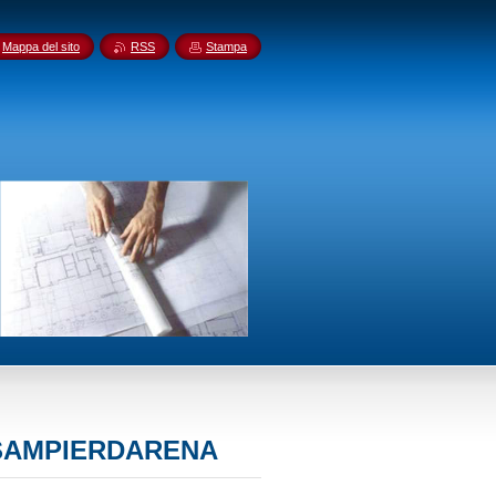
Mappa del sito
RSS
Stampa
 SAMPIERDARENA