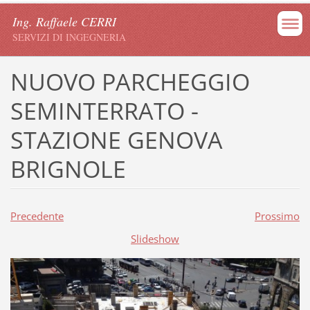
Ing. Raffaele CERRI
SERVIZI DI INGEGNERIA
NUOVO PARCHEGGIO
SEMINTERRATO -
STAZIONE GENOVA
BRIGNOLE
Precedente
Prossimo
Slideshow